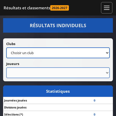
Résultats et classements
2026-2027
RÉSULTATS INDIVIDUELS
Clubs
Joueurs
Statistiques
Journées jouées
0
Divisions jouées
Sélections (*)
0